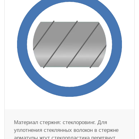
Материал стержня: стеклоровинг. Для
уплотнения стеклянных волокон в стержне
арматуры жгут стеклопластика перетянут