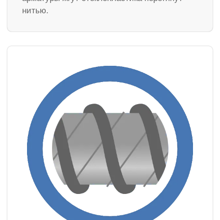
нитью.