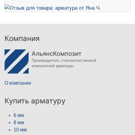
Компания
АльянсКомпозит
Производитель стеклопластиковой
композитной арматуры
О компании
Купить арматуру
6 мм
8 мм
10 мм