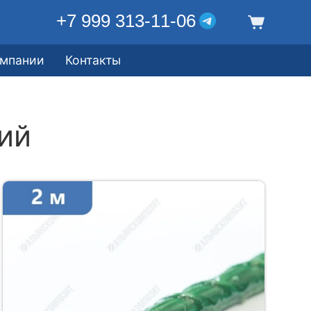
+7 999 313-11-06
омпании
Контакты
ий