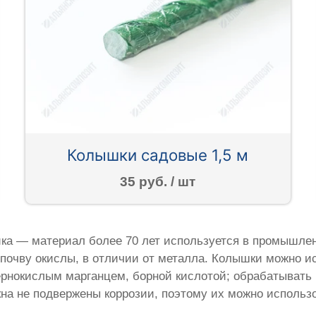
Колышки садовые 1,5 м
35 руб. / шт
ка — материал более 70 лет используется в промышлен
в почву окислы, в отличии от металла. Колышки можно 
нокислым марганцем, борной кислотой; обрабатывать ра
кна не подвержены коррозии, поэтому их можно использо