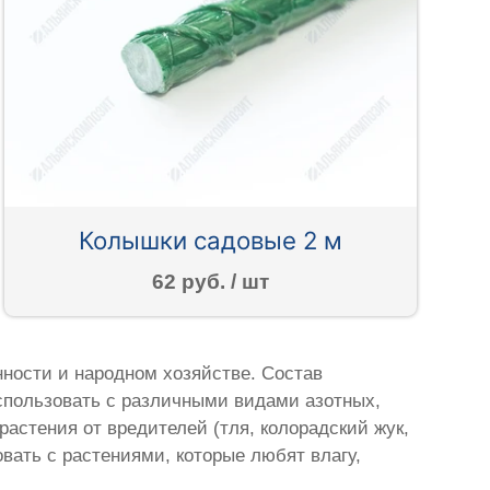
Колышки садовые 2 м
62 руб. / шт
ности и народном хозяйстве. Состав
использовать с различными видами азотных,
стения от вредителей (тля, колорадский жук,
вать с растениями, которые любят влагу,