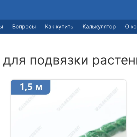
ы
Вопросы
Как купить
Калькулятор
О к
для подвязки растен