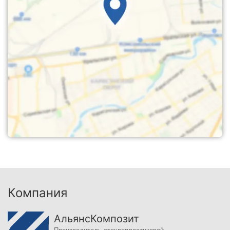
Компания
АльянсКомпозит