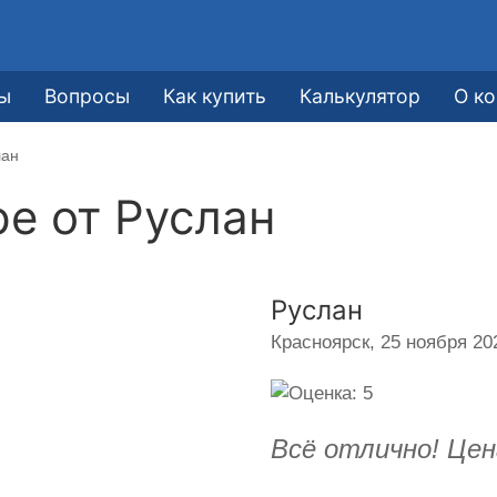
ы
Вопросы
Как купить
Калькулятор
О к
лан
ре от
Руслан
Руслан
Красноярск,
25 ноября 202
Всё отлично! Цен