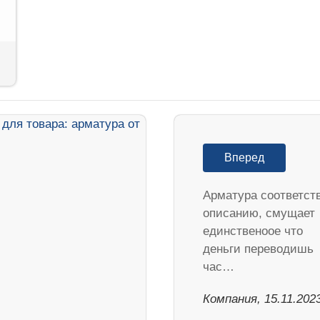
Вперед
Арматура соответст
описанию, смущает
единственоое что
деньги переводишь
час…
Компания, 15.11.202