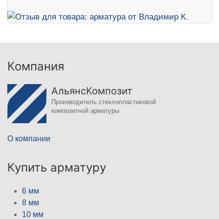
Компания
АльянсКомпозит
Производитель стеклопластиковой
композитной арматуры
О компании
Купить арматуру
6 мм
8 мм
10 мм