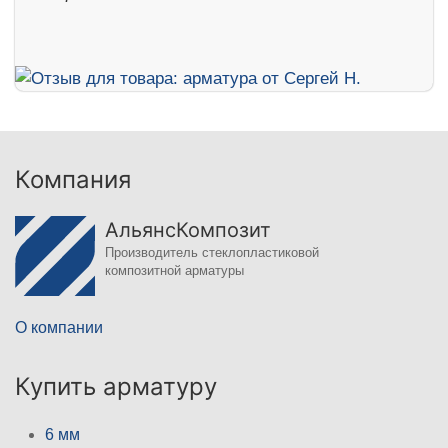
Компания
АльянсКомпозит
Производитель стеклопластиковой
композитной арматуры
О компании
Купить арматуру
6 мм