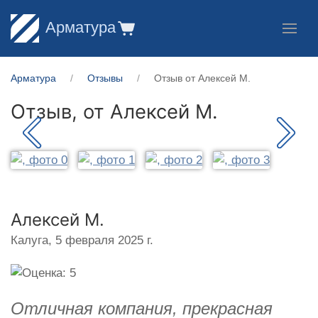
Арматура
Арматура
Отзывы
Отзыв от Алексей М.
Отзыв, от
Алексей М.
Алексей М.
Калуга,
5 февраля 2025 г.
Отличная компания, прекрасная