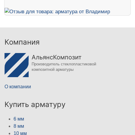
Компания
АльянсКомпозит
Производитель стеклопластиковой
композитной арматуры
О компании
Купить арматуру
6 мм
8 мм
10 мм