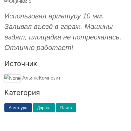
Использовал арматуру 10 мм.
Заливал въезд в гараж. Машины
ездят, площадка не потрескалась.
Отлично работает!
Источник
АльянсКомпозит
Категория
Арматура
Дорога
Плита