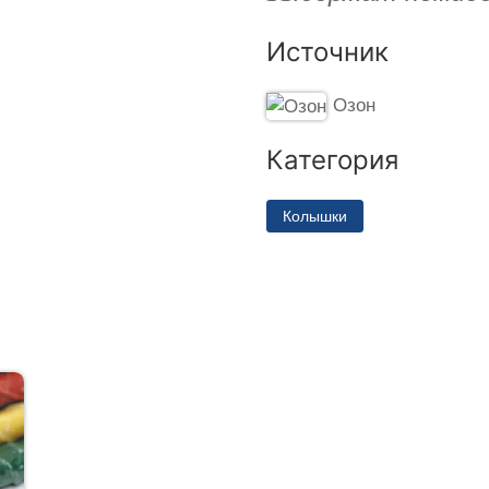
Источник
Озон
Категория
Колышки