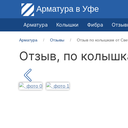
Арматура
в Уфе
Арматура
Колышки
Фибра
Отзыв
Арматура
Отзывы
Отзыв по колышкам от Све
Отзыв, по колыш