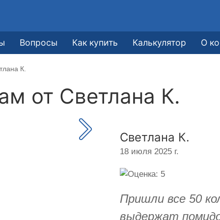
ы
Вопросы
Как купить
Калькулятор
О к
тлана К.
кам от
Светлана К.
Светлана К.
18 июля 2025 г.
Пришли все 50 к
выдержат помидо