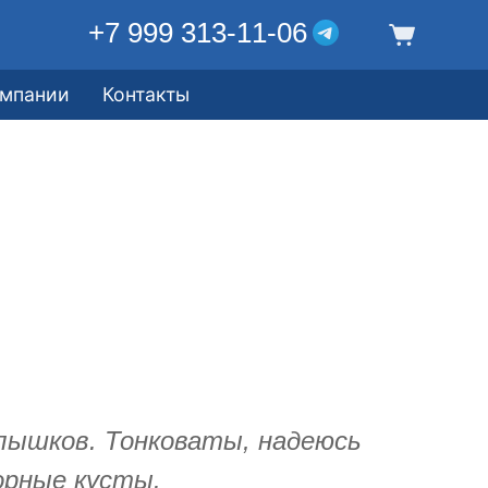
+7 999 313-11-06
омпании
Контакты
олышков. Тонковаты, надеюсь
рные кусты.