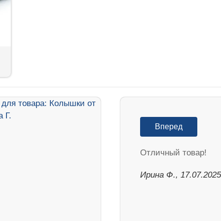
Вперед
Отличный товар!
Ирина Ф., 17.07.2025