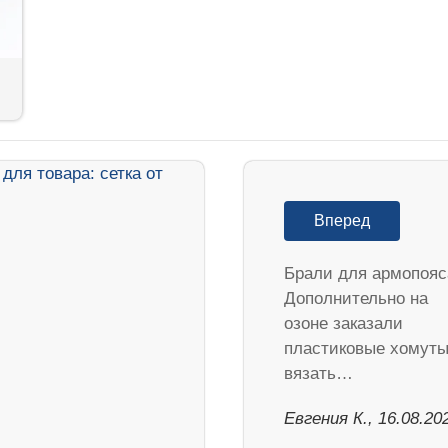
Вперед
Брали для армопояс
Дополнительно на
озоне заказали
пластиковые хомуты
вязать…
Евгения К., 16.08.20