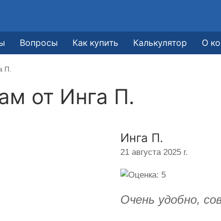
ы
Вопросы
Как купить
Калькулятор
О к
а П.
кам от
Инга П.
Инга П.
21 августа 2025 г.
Очень удобно, со