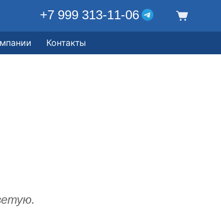
+7 999 313-11-06
омпании
Контакты
ветую.