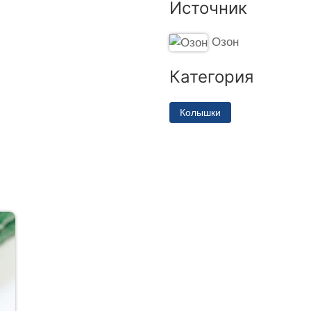
Источник
Озон
Категория
Колышки