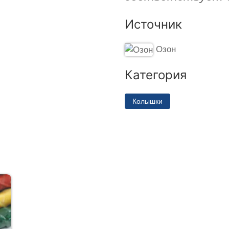
Источник
Озон
Категория
Колышки