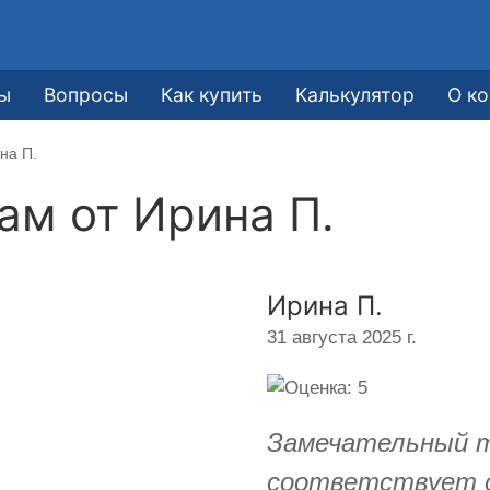
ы
Вопросы
Как купить
Калькулятор
О к
на П.
кам от
Ирина П.
Ирина П.
31 августа 2025 г.
Замечательный т
соответствует 