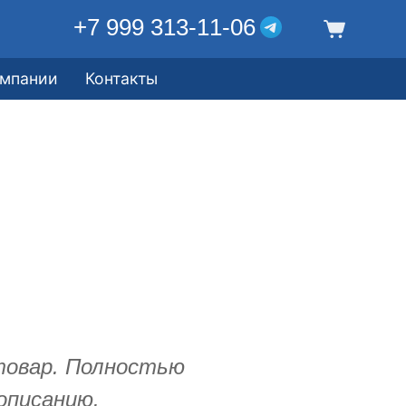
+7 999 313-11-06
омпании
Контакты
овар. Полностью
описанию.