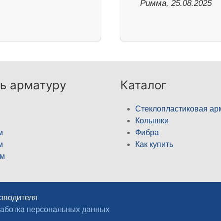
Римма, 25.08.2025
ь арматуру
Каталог
Стеклопластиковая ар
Колышки
м
Фибра
м
Как купить
м
изводителя
аботка персональных данных