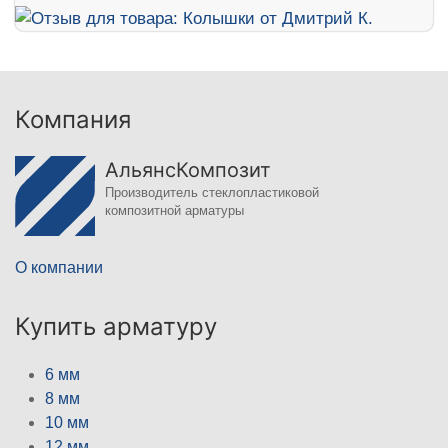
Компания
АльянсКомпозит
Производитель стеклопластиковой
композитной арматуры
О компании
Купить арматуру
6 мм
8 мм
10 мм
12 мм