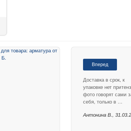
Вперед
Доставка в срок, к
упаковке нет притен
фото говорят сами з
себя, только в …
Антонина В., 31.03.