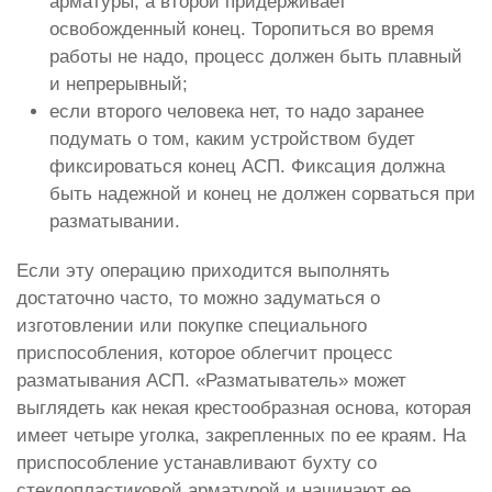
арматуры, а второй придерживает
освобожденный конец. Торопиться во время
работы не надо, процесс должен быть плавный
и непрерывный;
если второго человека нет, то надо заранее
подумать о том, каким устройством будет
фиксироваться конец АСП. Фиксация должна
быть надежной и конец не должен сорваться при
разматывании.
Если эту операцию приходится выполнять
достаточно часто, то можно задуматься о
изготовлении или покупке специального
приспособления, которое облегчит процесс
разматывания АСП. «Разматыватель» может
выглядеть как некая крестообразная основа, которая
имеет четыре уголка, закрепленных по ее краям. На
приспособление устанавливают бухту со
стеклопластиковой арматурой и начинают ее