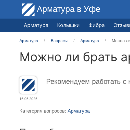
Арматура
в Уфе
Арматура
Колышки
Фибра
Отзыв
Арматура
Вопросы
Арматура
Можно ли
Можно ли брать а
Рекомендуем работать с 
16.05.2025
Категория вопросов:
Арматура