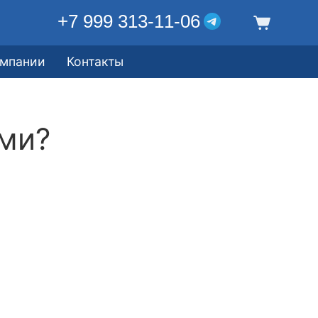
+7 999 313-11-06
омпании
Контакты
ами?