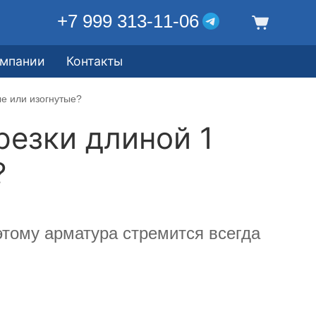
+7 999 313-11-06
омпании
Контакты
ые или изогнутые?
резки длиной 1
?
этому арматура стремится всегда