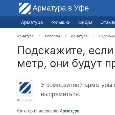
Арматура
в Уфе
Арматура
Колышки
Фибра
Отзыв
Арматура
Вопросы
Арматура
Подскажи
Подскажите, если 
метр, они будут 
У композитной арматуры 
выпрямиться.
04.05.2025
Категория вопросов:
Арматура