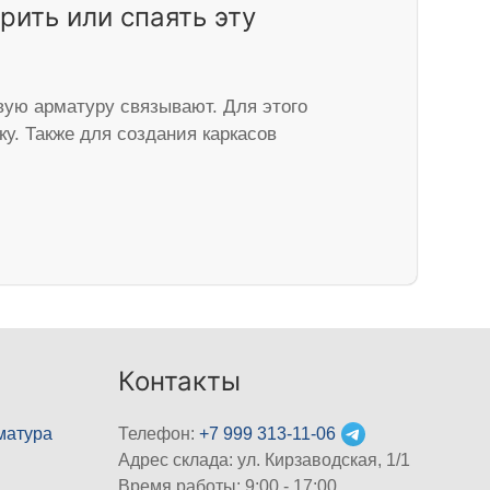
рить или спаять эту
вую арматуру связывают. Для этого
у. Также для создания каркасов
…
Контакты
матура
Телефон:
+7 999 313-11-06
Адрес склада: ул. Кирзаводская, 1/1
Время работы: 9:00 - 17:00