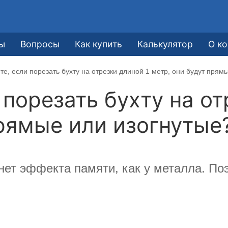
ы
Вопросы
Как купить
Калькулятор
О к
те, если порезать бухту на отрезки длиной 1 метр, они будут прям
порезать бухту на от
прямые или изогнутые
нет эффекта памяти, как у металла. По