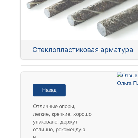
Стеклопластиковая арматура
Назад
Отличные опоры,
легкие, крепкие, хорошо
упаковано, держут
отлично, рекомендую
и…