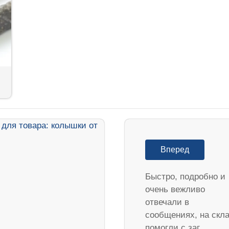
Вперед
Быстро, подробно и
очень вежливо
отвечали в
сообщениях, на скл
помогли с заг…