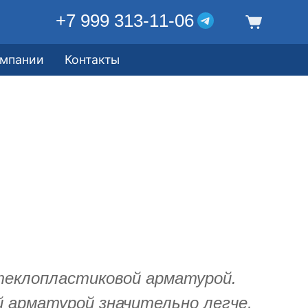
+7 999 313-11-06
омпании
Контакты
теклопластиковой арматурой.
 арматурой значительно легче,