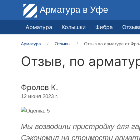
Арматура
в Уфе
Арматура
Колышки
Фибра
Отзыв
Арматура
Отзывы
Отзыв по арматуре от Фро
Отзыв, по армату
Фролов К.
12 июня 2023 г.
Мы возводили пристройку для г
Сэкономил на стоимости армату