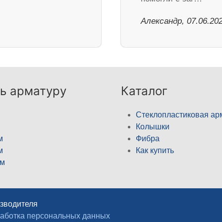
Александр, 07.06.20
ь арматуру
Каталог
Стеклопластиковая ар
Колышки
м
Фибра
м
Как купить
м
изводителя
аботка персональных данных