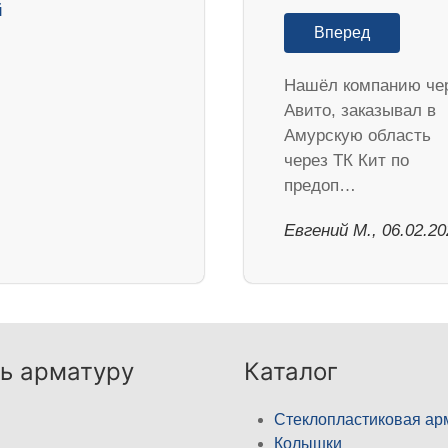
Вперед
Нашёл компанию че
Авито, заказывал в
Амурскую область
через ТК Кит по
предоп…
​Евгений М., 06.02.2
ь арматуру
Каталог
Стеклопластиковая ар
Колышки