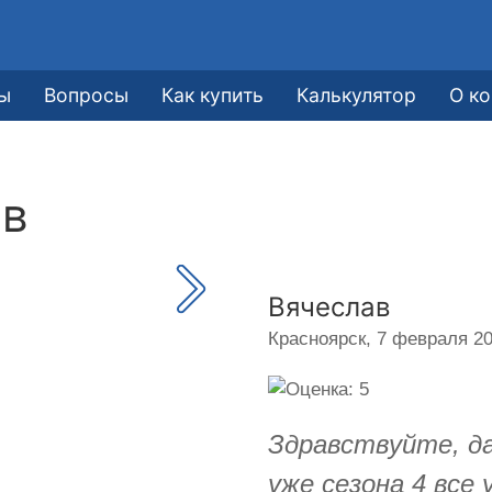
ы
Вопросы
Как купить
Калькулятор
О к
ав
Вячеслав
Красноярск,
7 февраля 20
Здравствуйте, да
уже сезона 4 все