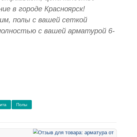
ие в городе Красноярск!
им, полы с вашей сеткой
полностью с вашей арматурой 6-
ита
Полы