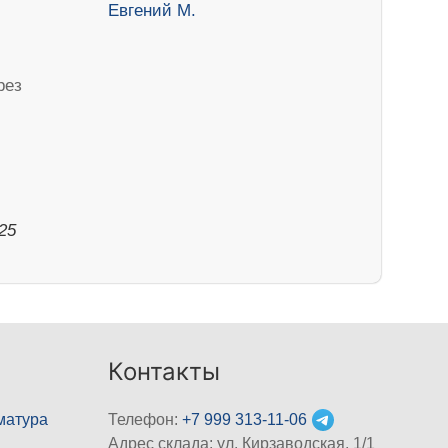
рез
025
Контакты
матура
Телефон:
+7 999 313-11-06
Адрес склада: ул. Кирзаводская, 1/1