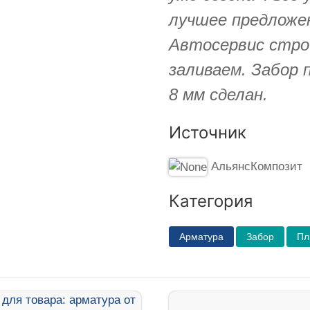
лучшее предложен
Автосервис стро
заливаем. Забор 
8 мм сделан.
Источник
АльянсКомпозит
Категория
Арматура
Забор
Пл