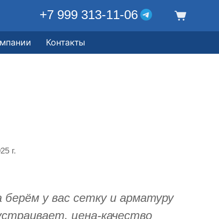
+7 999 313-11-06
омпании
Контакты
25 г.
 берём у вас сетку и арматуру
 устраивает, цена-качество