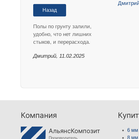
Назад
Полы по грунту залили,
удобно, что нет лишних
стыков, и перерасхода.
Дмитрий, 11.02.2025
Компания
Купит
АльянсКомпозит
6 мм
8 мм
Производитель