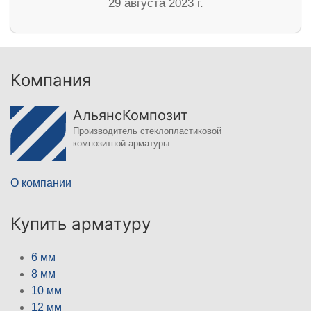
29 августа 2023 г.
Компания
АльянсКомпозит
Производитель стеклопластиковой
композитной арматуры
О компании
Купить арматуру
6 мм
8 мм
10 мм
12 мм