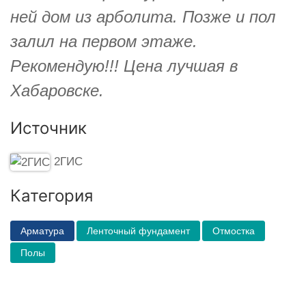
ней дом из арболита. Позже и пол
залил на первом этаже.
Рекомендую!!! Цена лучшая в
Хабаровске.
Источник
2ГИС
Категория
Арматура
Ленточный фундамент
Отмостка
Полы