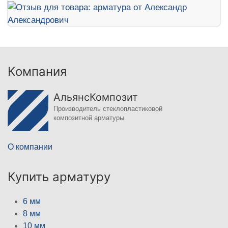
Компания
АльянсКомпозит
Производитель стеклопластиковой
композитной арматуры
О компании
Купить арматуру
6 мм
8 мм
10 мм