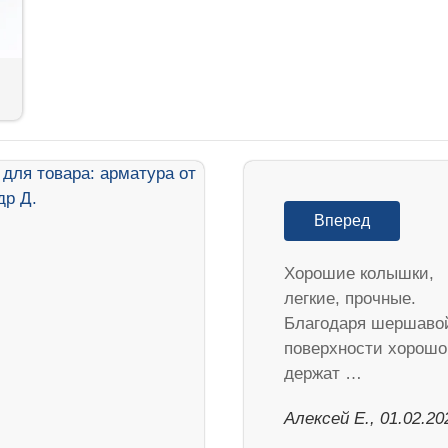
Вперед
Хорошие колышки,
легкие, прочные.
Благодаря шершаво
поверхности хорошо
держат …
Алексей Е., 01.02.20