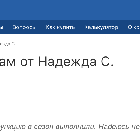
ы
Вопросы
Как купить
Калькулятор
О к
ежда С.
кам от
Надежда С.
функцию в сезон выполнили. Надеюсь н