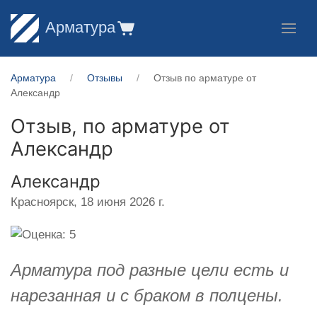
Арматура
Арматура
Отзывы
Отзыв по арматуре от
Александр
Отзыв, по арматуре от
Александр
Александр
Красноярск,
18 июня 2026 г.
Арматура под разные цели есть и
нарезанная и с браком в полцены.