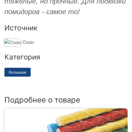
тяжелые, но прочные. Для подвязки
помидоров - самое то!
Источник
Озон
Категория
Колышки
Подробнее о товаре