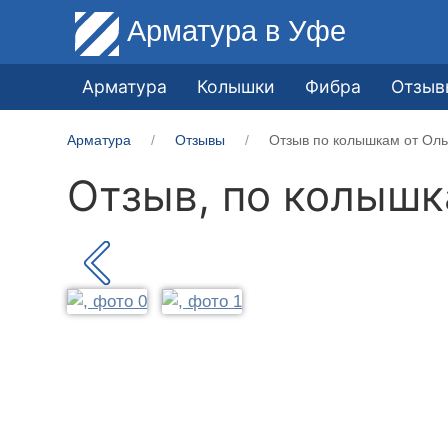
Арматура
в Уфе
Арматура
Колышки
Фибра
Отзыв
Арматура
Отзывы
Отзыв по колышкам от Ольг
Отзыв, по колыш