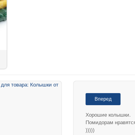
Вперед
Хорошие колышки.
Помидорам нравятс
)))))