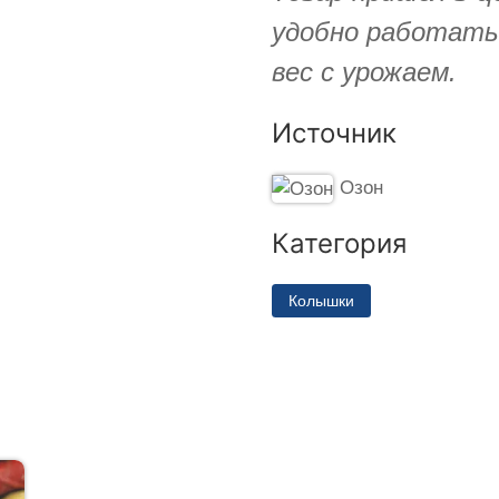
удобно работать
вес с урожаем.
Источник
Озон
Категория
Колышки