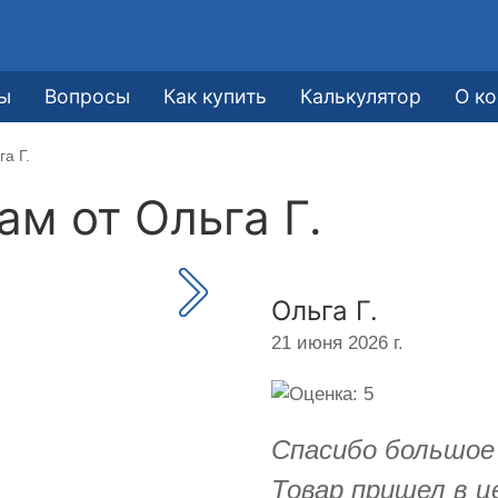
ы
Вопросы
Как купить
Калькулятор
О к
а Г.
кам от
Ольга Г.
Ольга Г.
21 июня 2026 г.
Спасибо большое
Товар пришел в ц