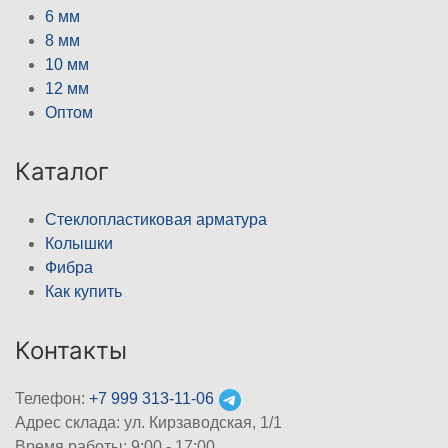
6 мм
8 мм
10 мм
12 мм
Оптом
Каталог
Стеклопластиковая арматура
Колышки
Фибра
Как купить
Контакты
Телефон:
+7 999 313-11-06
Адрес склада: ул. Кирзаводская, 1/1
Время работы: 9:00 - 17:00