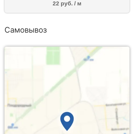
22 руб. / м
Самовывоз